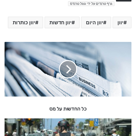
גרף טרנדים על ידי גוגל טרנדס
יוון
יוון היום
יוון חדשות
יוון כותרות
כ
ל
ה
ח
ד
ש
ו
ת
ע
ל
כל החדשות על מס
מ
ס
ע
ד
כ