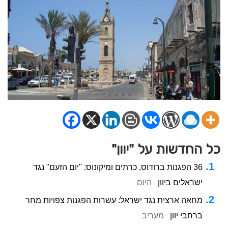
כל החדשות על "יוון"
36 הפגנות ברודוס, כרתים ומיקונוס: ''יום הזעם'' נגד
ישראלים ביוון
היום
מחאה ארצית נגד ישראל: עשרות הפגנות צפויות מחר
ברחבי יוון
מעריב