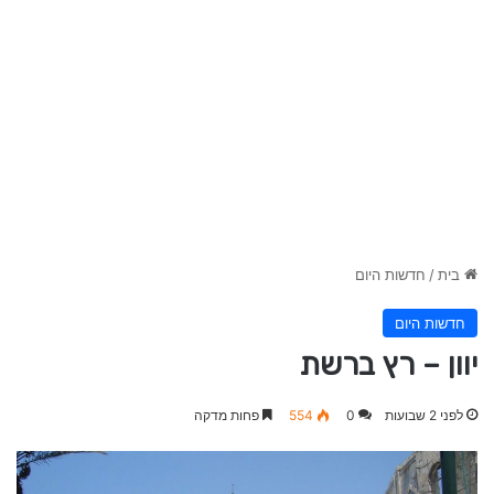
בית
/
חדשות היום
חדשות היום
יוון – רץ ברשת
לפני 2 שבועות
0
554
פחות מדקה