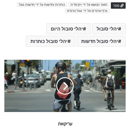
תאור הנושא על ידי ויקיפדיה
כותרות וחדשות על ידי חדשות גוגל
מָקוֹר
גרף טרנדים על ידי גוגל טרנדס
יהלי סובול
יהלי סובול היום
יהלי סובול חדשות
יהלי סובול כותרות
ע
ר
י
ק
א
ת
עריקאת