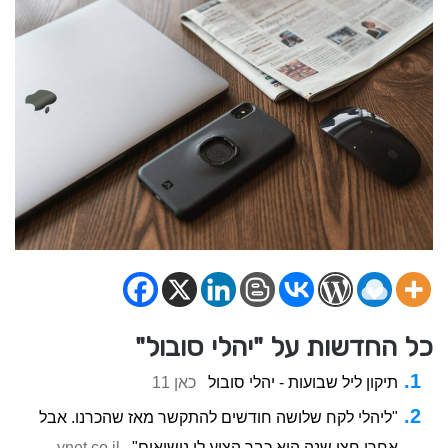
כל החדשות על "יהלי סובול"
תיקון ליל שבועות - יהלי סובול
כאן 11
"ליהלי לקח שלושה חודשים להתקשר מאז שהכרנו. אבל
אחרי חצי שנה הוא כבר הציע לי נישואים"
ynet.co.il