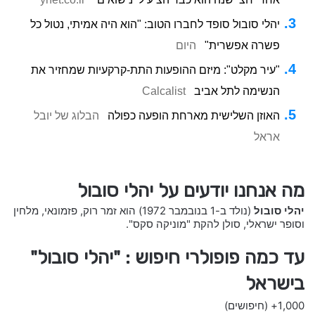
יהלי סובול סופד לחברו הטוב: "הוא היה אמיתי, נטול כל
פשרה אפשרית"
היום
"עיר מקלט": מיזם ההופעות התת-קרקעיות שמחזיר את
הנשימה לתל אביב
Calcalist
האוזן השלישית מארחת הופעה כפולה
הבלוג של יובל
אראל
מה אנחנו יודעים על יהלי סובול
יהלי סובול
(נולד ב-1 בנובמבר 1972) הוא זמר רוק, פזמונאי, מלחין
וסופר ישראלי, סולן להקת "מוניקה סקס".
עד כמה פופולרי חיפוש : "יהלי סובול"
בישראל
1,000+
(חיפושים)