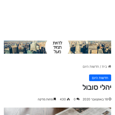
בית
/
חדשות היום
חדשות היום
יהלי סובול
18 באוקטובר 2020
0
430
פחות מדקה