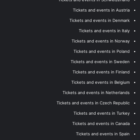
Tickets and events in Austria
Tickets and events in Denmark
Tickets and events in Italy
Tickets and events in Norway
Tickets and events in Poland
Tickets and events in Sweden
Tickets and events in Finland
Tickets and events in Belgium
Tickets and events in Netherlands
Tickets and events in Czech Republic
Tickets and events in Turkey
Tickets and events in Canada
Tickets and events in Spain