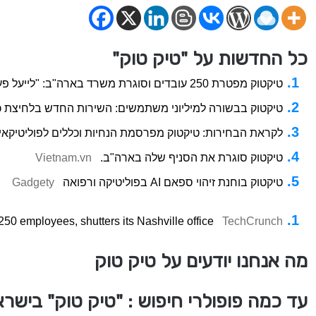
כל החדשות על "טיק טוק"
טיקטוק מפטרת 250 עובדים וסוגרת משרד בארה"ב: "לייעל פעילות"
טיקטוק בבשורה למיליוני משתמשים: השירות החדש בלחיצת 
לקראת הבחירות: טיקטוק מפרסמת הנחיות וכללים לפוליטיקאים
טיקטוק סוגרת את הסניף שלה בארה"ב.
Vietnam.vn
טיקטוק בוחנת זיהוי ספאם AI בפוליטיקה ורפואה
Gadgety
 250 employees, shutters its Nashville office
TechCrunch
מה אנחנו יודעים על טיק טוק
עד כמה פופולרי חיפוש : "טיק טוק" בישר