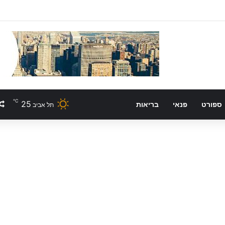
℃
25
ספורט
פנאי
בריאות
תל אביב