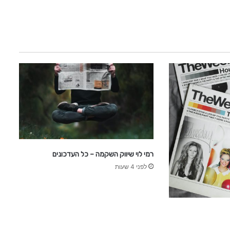
כ
ה
רמי לוי שיווק השקמה – כל העדכונים
לפני 4 שעות