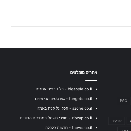
אתרים מומלצים
bigapple.co.il - בלוג בניית אתרים
fungets.co.il - גאדג'טים הכי שווים
PSG
azone.co.il - הכל על קניה באמזון
zipzap.co.il - מוצרי חשמל במחירים הגיוניים
טורקיה
fnews.co.il - חדשות כלכלה
פיגוע