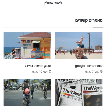
ליאור אסולין
ן
מאמרים קשורים
כותרות היום: google
מבזק חדשות: בואינג
לפני 7 שעות
לפני 10 שעות