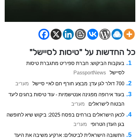
כל החדשות על "טיסות לסיישל"
בעקבות הביקוש: חברת ספיריט מתגברת טיסות
לסיישל
PassportNews
700 דולר לגן עדן: מבצע חורף חם לאיי סיישל
מעריב
בעוד אירופה מפגינה אנטישמיות - עוד טיסות בחגים ליעד
הבטוח לישראלים
מעריב
לכאן הישראלים בורחים בפסח 2025: ביקוש שיא לחופשה
בגן העדן הטרופי
מעריב
התשובה הישראלית לביטולים: ארקיע משיבה את היעד