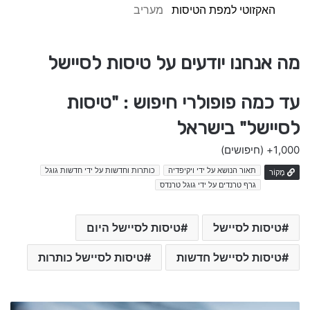
האקזוטי למפת הטיסות
מעריב
מה אנחנו יודעים על טיסות לסיישל
עד כמה פופולרי חיפוש : "טיסות
לסיישל" בישראל
1,000+
(חיפושים)
תאור הנושא על ידי ויקיפדיה
כותרות וחדשות על ידי חדשות גוגל
מָקוֹר
גרף טרנדים על ידי גוגל טרנדס
טיסות לסיישל
טיסות לסיישל היום
טיסות לסיישל חדשות
טיסות לסיישל כותרות
א