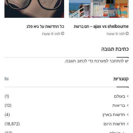
ajax vs shelbourne – חם ברשת
כל החדשות על גיא פלג
לפני 9 שעות
לפני 9 שעות
כתיבת תגובה
יש
להתחבר למערכת
כדי לכתוב תגובה.
קטגוריות
בעולם
(1)
בריאות
(12)
חדשות בארץ
(4)
חדשות היום
(18,872)