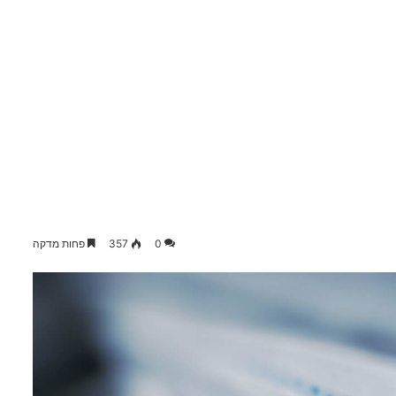
0
357
פחות מדקה