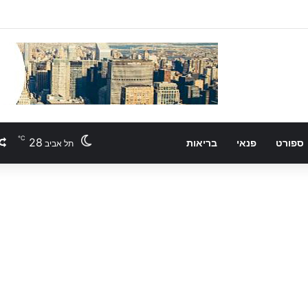
℃
28
ספורט
פנאי
בריאות
תל אביב