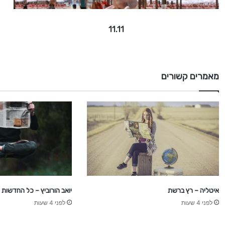
11.11
מאמרים קשורים
איטליה – רץ ברשת
יואב הורוביץ – כל החדשות
לפני 4 שעות
לפני 4 שעות