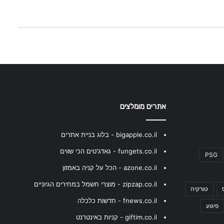
אתרים מומלצים
bigapple.co.il - בלוג בניית אתרים
fungets.co.il - גאדג'טים הכי שווים
PSG
azone.co.il - הכל על קניה באמזון
zipzap.co.il - מוצרי חשמל במחירים הגיוניים
טורקיה
fnews.co.il - חדשות כלכלה
פיגוע
giftim.co.il - קניות באינטרנט