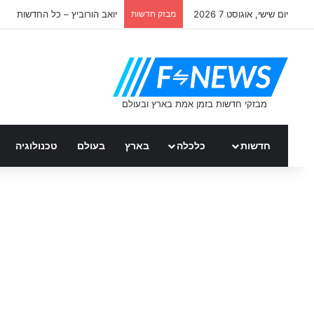
יום שישי, אוגוסט 7 2026
מבזק חדשות
יואב הורוביץ – כל החדשות
חדשות
כלכלה
בארץ
בעולם
טכנולוגיה