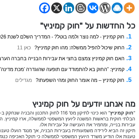
כל החדשות על "חוק קמיניץ"
חוק קמיניץ - למה נוצר ולמה בוטל? - המדריך השלם לשנת 2026
החוק שיכול להפיל ממשלה: מהו חוק קמיניץ?
כאן 11
האם חוק קמיניץ צמצם בחצי את עבירות הבנייה בחברה הערב
קמיניץ: "החוק בא להתמודד עם תופעה שהוגדרה 'מכת מדינה'.
חוק קמיניץ – מה אומר החוק ומהי השפעתו?
מגדילים
מה אנחנו יודעים על חוק קמיניץ
"
חוק קמיניץ
הבלתי חוקית בראשות המשנה ליועץ המשפטי לממשלה, ארז קמיניץ. הת
עבירות בנייה, ומחמיר את הענישה על עבירות אלו.
תיקון זה הביא לירידה משמעותית בעבירות הבניה, אך מנגד הועלו טענו
טענות אלו הודיע משרד היועץ המשפטי לממשלה כי תוקל האכיפה כנגד 