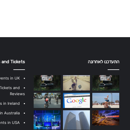
התעדכנו לאחרונה
 and Tickets
vents in UK
Tickets and
Reviews
 in Ireland
n Australia
ents in USA