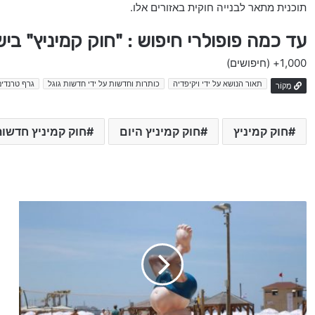
תוכנית מתאר לבנייה חוקית באזורים אלו.
עד כמה פופולרי חיפוש : "חוק קמיניץ" בי
1,000+
(חיפושים)
תאור הנושא על ידי ויקיפדיה
כותרות וחדשות על ידי חדשות גוגל
גרף טרנדים
מָקוֹר
חוק קמיניץ
חוק קמיניץ היום
חוק קמיניץ חדשו
1
1
.
1
1