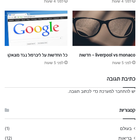
לפני 4 שעות
לפני 4 שעות
liverpool vs monaco – חדשות
כל החדשות על ליברפול נגד מונאקו
לפני 5 שעות
לפני 5 שעות
כתיבת תגובה
יש
להתחבר למערכת
כדי לכתוב תגובה.
קטגוריות
בעולם
(1)
בריאות
(12)