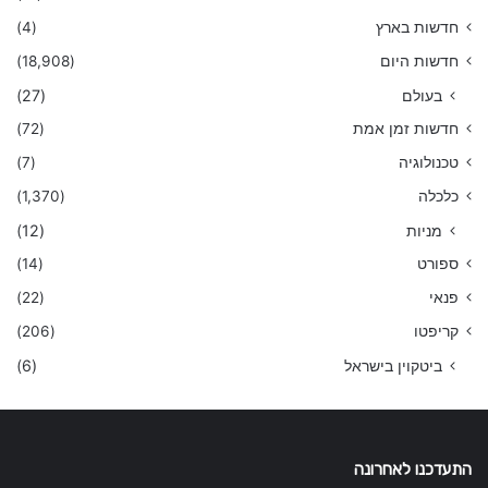
חדשות בארץ
(4)
חדשות היום
(18,908)
בעולם
(27)
חדשות זמן אמת
(72)
טכנולוגיה
(7)
כלכלה
(1,370)
מניות
(12)
ספורט
(14)
פנאי
(22)
קריפטו
(206)
ביטקוין בישראל
(6)
התעדכנו לאחרונה