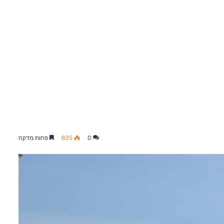
0
635
פחות מדקה