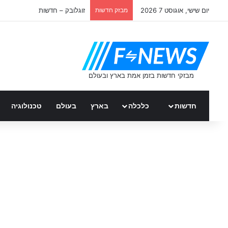
יום שישי, אוגוסט 7 2026
מבזק חדשות
זוגלובק – חדשות
חדשות
כלכלה
בארץ
בעולם
טכנולוגיה