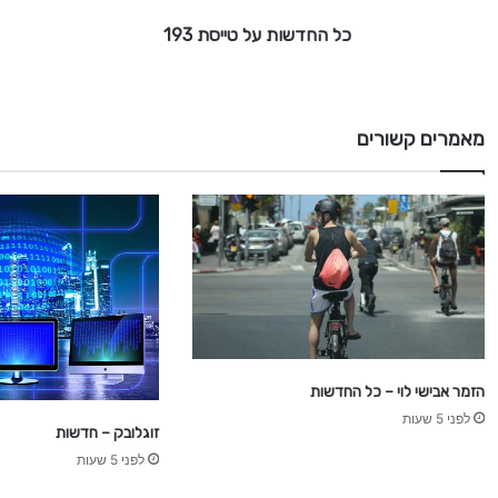
ל
כל החדשות על טייסת 193
ט
י
י
ס
ת
מאמרים קשורים
1
9
3
הזמר אבישי לוי – כל החדשות
לפני 5 שעות
זוגלובק – חדשות
לפני 5 שעות