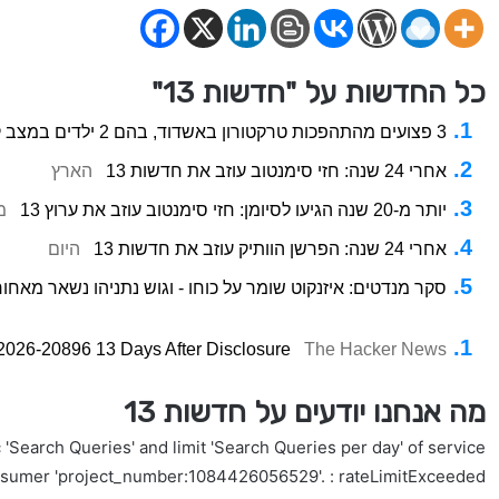
כל החדשות על "חדשות 13"
3 פצועים מהתהפכות טרקטורון באשדוד, בהם 2 ילדים במצב קשה
אחרי 24 שנה: חזי סימנטוב עוזב את חדשות 13
הארץ
יותר מ-20 שנה הגיעו לסיומן: חזי סימנטוב עוזב את ערוץ 13
מ
אחרי 24 שנה: הפרשן הוותיק עוזב את חדשות 13
היום
סקר מנדטים: איזנקוט שומר על כוחו - וגוש נתניהו נשאר מאחור
2026-20896 13 Days After Disclosure
The Hacker News
מה אנחנו יודעים על חדשות 13
'Search Queries' and limit 'Search Queries per day' of service
nsumer 'project_number:1084426056529'. : rateLimitExceeded