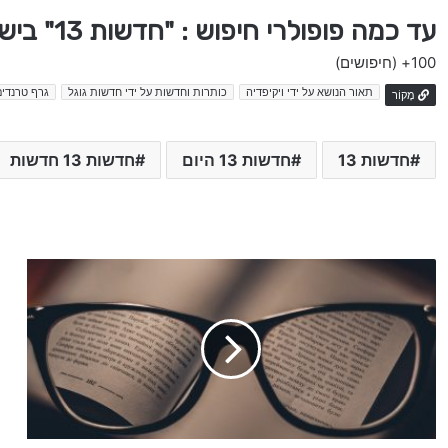
עד כמה פופולרי חיפוש : "חדשות 13" בישראל
100+
(חיפושים)
תאור הנושא על ידי ויקיפדיה
כותרות וחדשות על ידי חדשות גוגל
גרף טרנדים
מָקוֹר
חדשות 13
חדשות 13 היום
חדשות 13 חדשות
כ
ל
ה
ח
ד
ש
ו
ת
ע