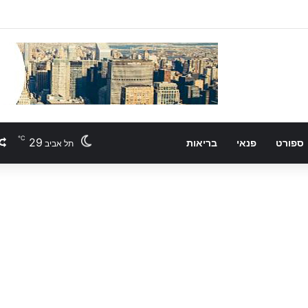
℃
29
ספורט
פנאי
בריאות
תל אביב