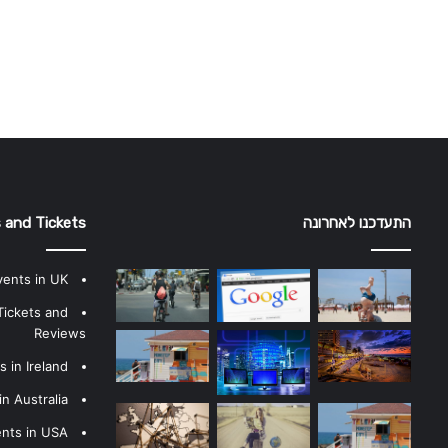
התעדכנו לאחרונה
 and Tickets
vents in UK
Tickets and
Reviews
 in Ireland
n Australia
ents in USA