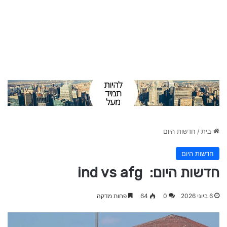
בית
/
חדשות היום
חדשות היום
חדשות היום: ind vs afg
6 ביוני 2026
0
64
פחות מדקה