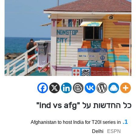
כל החדשות על "ind vs afg"
Afghanistan to host India for T20I series in
Delhi
ESPN