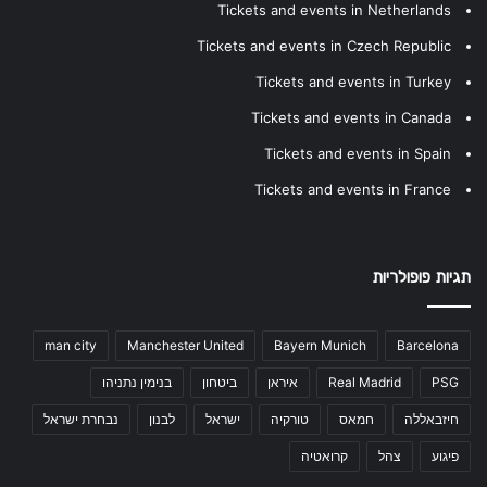
Tickets and events in Netherlands
Tickets and events in Czech Republic
Tickets and events in Turkey
Tickets and events in Canada
Tickets and events in Spain
Tickets and events in France
תגיות פופולריות
man city
Manchester United
Bayern Munich
Barcelona
PSG
Real Madrid
איראן
ביטחון
בנימין נתניהו
חיזבאללה
חמאס
טורקיה
ישראל
לבנון
נבחרת ישראל
פיגוע
צהל
קרואטיה