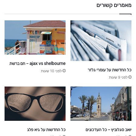
ר
מאמרים קשורים
ש
ת
ajax vs shelbourne – חם ברשת
כל החדשות על עומרי גלזר
לפני 10 שעות
לפני 9 שעות
יואב סגלוביץ – כל העדכונים
כל החדשות על גיא פלג