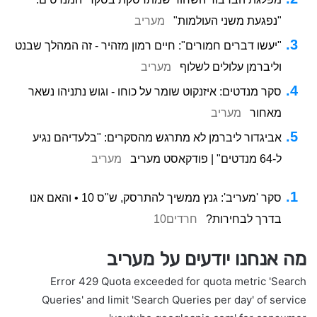
"נפגעת משני העולמות"
מעריב
"יעשו דברים חמורים": חיים רמון מזהיר - זה המהלך שבנט
וליברמן עלולים לשלוף
מעריב
סקר מנדטים: איזנקוט שומר על כוחו - וגוש נתניהו נשאר
מאחור
מעריב
אביגדור ליברמן לא מתרגש מהסקרים: "בלעדיהם נגיע
ל-64 מנדטים" | פודקאסט מעריב
מעריב
סקר 'מעריב': גנץ ממשיך להתרסק, ש"ס 10 • והאם אנו
בדרך לבחירות?
חרדים10
מה אנחנו יודעים על מעריב
Error 429 Quota exceeded for quota metric 'Search
Queries' and limit 'Search Queries per day' of service