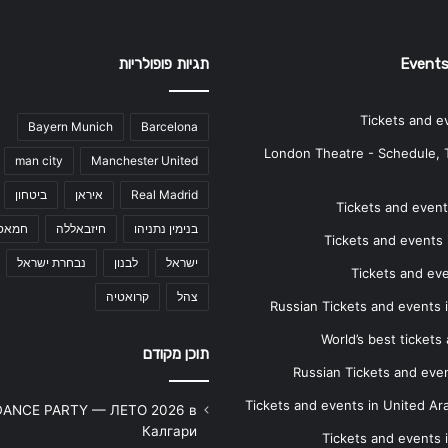
Events
תגיות פופולריות
Tickets and e
Bayern Munich
Barcelona
London Theatre - Schedule, 
man city
Manchester United
Real Madrid
איראן
ביטחון
Tickets and events
בנימין נתניהו
חיזבאללה
חמאס
Tickets and events i
ישראל
לבנון
נבחרת ישראל
Tickets and ev
צהל
קרואטיה
Russian Tickets and events
World’s best tickets
תוכן מקודם
Russian Tickets and event
Tickets and events in United Ar
DANCE PARTY — ЛЕТО 2026 в
Калгари
Tickets and events