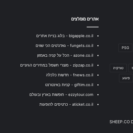
אתרים מומלצים
bigapple.co.il - בלוג בניית אתרים
fungets.co.il - גאדג'טים הכי שווים
PSG
azone.co.il - הכל על קניה באמזון
zipzap.co.il - מוצרי חשמל במחירים הגיוניים
טורקיה
fnews.co.il - חדשות כלכלה
פיגוע
giftim.co.il - קניות באינטרנט
ezzytour.com - חופשות בארץ ובעולם
aticket.co.il - כרטיסים להופעות
SHEEP.CO 