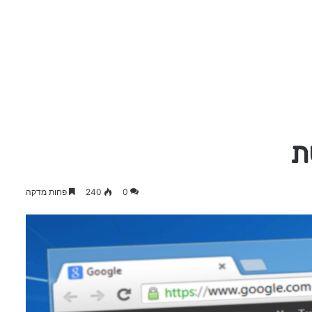
ת
0
240
פחות מדקה