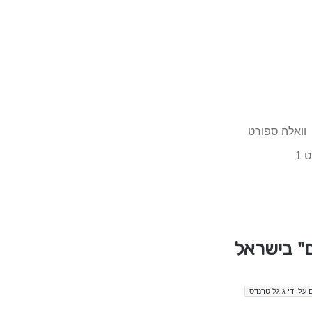
וואלה ספורט
 1
ם" בישראל
 על ידי גוגל טרנדס