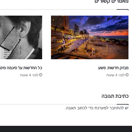
מאמרים קשורים
ד
ש
ו
ת
מבזק חדשות: פשע
כל החדשות על סינמה סיטי 
לפני 4 שעות
לפני 4 שעות
כתיבת תגובה
יש
להתחבר למערכת
כדי לכתוב תגובה.