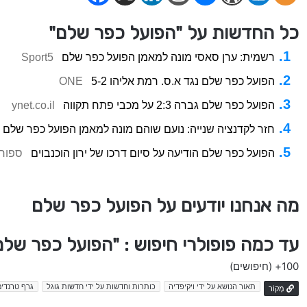
כל החדשות על "הפועל כפר שלם"
רשמית: ערן סאסי מונה למאמן הפועל כפר שלם
Sport5
הפועל כפר שלם נגד א.ס. רמת אליהו 5-2
ONE
הפועל כפר שלם גברה 2:3 על מכבי פתח תקווה
ynet.co.il
חזר לקדנציה שנייה: נועם שוהם מונה למאמן הפועל כפר שלם
הפועל כפר שלם הודיעה על סיום דרכו של ירון הוכנבוים
ספורט
מה אנחנו יודעים על הפועל כפר שלם
עד כמה פופולרי חיפוש : "הפועל כפר של
100+
(חיפושים)
תאור הנושא על ידי ויקיפדיה
כותרות וחדשות על ידי חדשות גוגל
גרף טרנדים
מָקוֹר