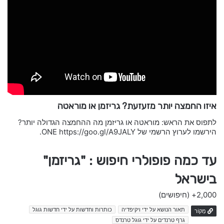
איזו החמצה יותר מזעזעת? גריזמן או מוראטה
לתפוס את הראש: מוראטה או גריזמן מה ההחמצה הגדולה יותר?
הירשמו לערוץ הרשמי של ONE https://goo.gl/A9JALY.
עד כמה פופולרי חיפוש : "גריזמן"
בישראל
2,000+
(חיפושים)
תאור הנושא על ידי ויקיפדיה
כותרות וחדשות על ידי חדשות גוגל
מָקוֹר
גרף טרנדים על ידי גוגל טרנדס