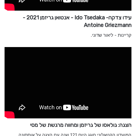
עידו צדקה- Ido Tsedaka - אנטואן גריזמן 2021 -
Antoine Griezmann
קריינות - ליאור שדוני.
הצגה: גולאסו של גריזמן ומחווה מרגשת של מסי
המועדון הקטאלוני חוגג היום 121 שנה עם הצגה על אוססונה