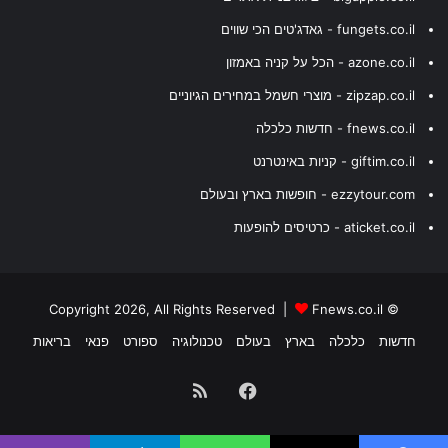
fungets.co.il - גאדג'טים הכי שווים
azone.co.il - הכל על קניה באמזון
zipzap.co.il - מוצרי חשמל במחירים הגיוניים
fnews.co.il - חדשות כלכלה
giftim.co.il - קניות באינטרנט
ezzytour.com - חופשות בארץ ובעולם
aticket.co.il - כרטיסים להופעות
Fnews.co.il
© Copyright 2026, All Rights Reserved |
חדשות
כלכלה
בארץ
בעולם
טכנולוגיה
ספורט
פנאי
בריאות
Facebook
RSS