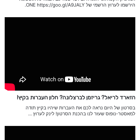
הירשמו לערוץ הרשמי של ONE https://goo.gl/A9JALY.
הזארד לריאל? גריזמן לברצלונה? חלון העברות בקיץ!
בסרטון של היום נראה לכם את העברות שיהיו בקיץ תודה
למאסטר-נופוס שעזר לנו בהכנת הסרטון! לינק לערוץ ...