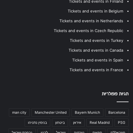
Tickets and events in Finland
Tickets and events in Belgium
Tickets and events in Netherlands
Tickets and events in Czech Republic
Tickets and events in Turkey
Tickets and events in Canada
Tickets and events in Spain
Tickets and events in France
תגיות פופולריות
man city
Manchester United
Bayern Munich
Barcelona
PSG
Real Madrid
איראן
ביטחון
בנימין נתניהו
חיזבאללה
חמאס
טורקיה
ישראל
לבנון
נבחרת ישראל