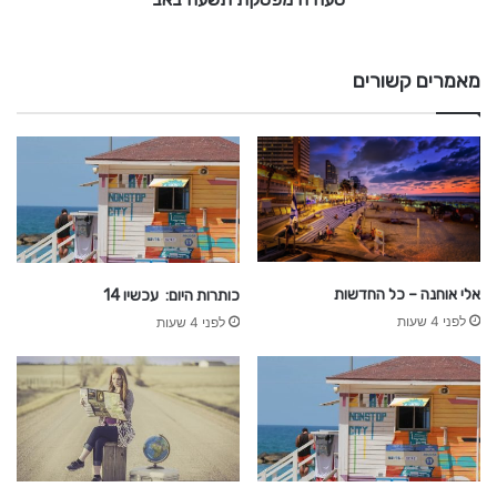
ש
ע
ה
מאמרים קשורים
ב
א
ב
אלי אוחנה – כל החדשות
כותרות היום: עכשיו 14
לפני 4 שעות
לפני 4 שעות