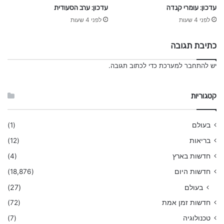
עדכון: עומרי קנדה
עדכון: ערב הסעודית
לפני 4 שעות
לפני 4 שעות
כתיבת תגובה
יש
להתחבר למערכת
כדי לכתוב תגובה.
קטגוריות
בעולם
(1)
בריאות
(12)
חדשות בארץ
(4)
חדשות היום
(18,876)
בעולם
(27)
חדשות זמן אמת
(72)
טכנולוגיה
(7)