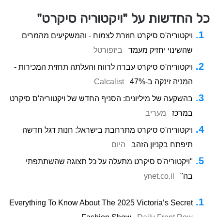
כל החדשות על "ויקטוריה סיקרט"
ויקטוריה'ס סיקרט חוזרת לצמוח - והמשקיעים מהמרים
שהשינוי יחזיק מעמד
ביזפורטל
ויקטוריה'ס סיקרט עברה לרווח והעלתה תחזית המכירות -
המניה זינקה ב-47%
Calcalist
בהשקעה של מיליונים: הסניף החדש של ויקטוריה'ס סיקרט
במרכז
מעריב
ויקטוריה'ס סיקרט מתרחבת בישראל: חנות דגל חדשה
תיפתח בקניון הזהב
היום
"ויקטוריה'ס סיקרט מתעלה על כל תצוגה שהשתתפתי
בה"
ynet.co.il
Everything To Know About The 2025 Victoria’s Secret