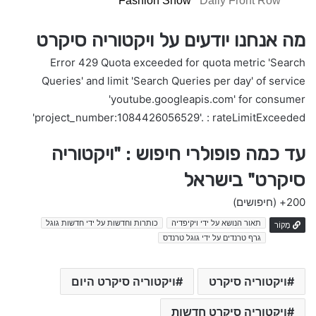
Fashion Show
Daily Front Row
מה אנחנו יודעים על ויקטוריה סיקרט
Error 429 Quota exceeded for quota metric 'Search
Queries' and limit 'Search Queries per day' of service
'youtube.googleapis.com' for consumer
'project_number:1084426056529'. : rateLimitExceeded
עד כמה פופולרי חיפוש : "ויקטוריה
סיקרט" בישראל
200+
(חיפושים)
תאור הנושא על ידי ויקיפדיה
כותרות וחדשות על ידי חדשות גוגל
מָקוֹר
גרף טרנדים על ידי גוגל טרנדס
ויקטוריה סיקרט
ויקטוריה סיקרט היום
ויקטוריה סיקרט חדשות