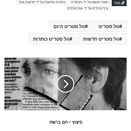
תאור הנושא על ידי ויקיפדיה
כותרות וחדשות על ידי חדשות גוגל
מָקוֹר
גרף טרנדים על ידי גוגל טרנדס
וול סטריט
וול סטריט היום
וול סטריט חדשות
וול סטריט כותרות
פ
י
צ
ו
ץ
-
ח
ם
פיצוץ - חם ברשת
ב
ר