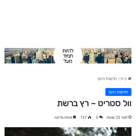
בית
/
חדשות היום
חדשות היום
וול סטריט – רץ ברשת
לפני 23 שעות
0
137
פחות מדקה