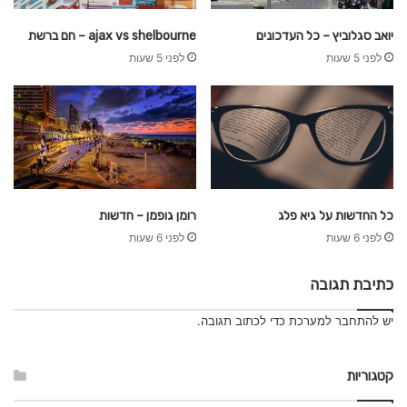
יואב סגלוביץ – כל העדכונים
ajax vs shelbourne – חם ברשת
לפני 5 שעות
לפני 5 שעות
כל החדשות על גיא פלג
רומן גופמן – חדשות
לפני 6 שעות
לפני 6 שעות
כתיבת תגובה
יש
להתחבר למערכת
כדי לכתוב תגובה.
קטגוריות