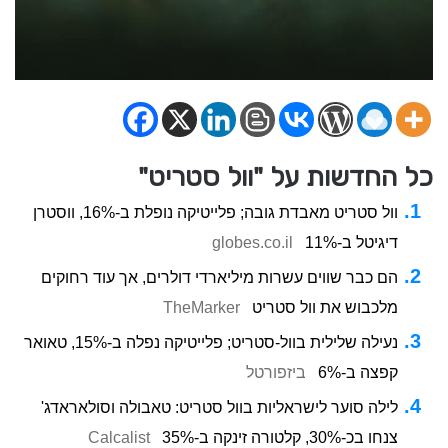
כל החדשות על "וול סטריט"
וול סטריט מאבדת גובה; פלייטיקה נופלת ב-16%, ווסטרן
דיגיטל ב-11%
globes.co.il
הם כבר שווים עשרות מיליארדי דולרים, אך עוד רחוקים
מלכבוש את וול סטריט
TheMarker
נעילה שלילית בוול-סטריט; פלייטיקה נפלה ב-15%, טאואר
קפצה ב-6%
ביזפורטל
לילה סוער לישראליות בוול סטריט: טאבולה וסולאראדג'
צנחו בכ-30%, קלטורה זינקה ב-35%
Calcalist