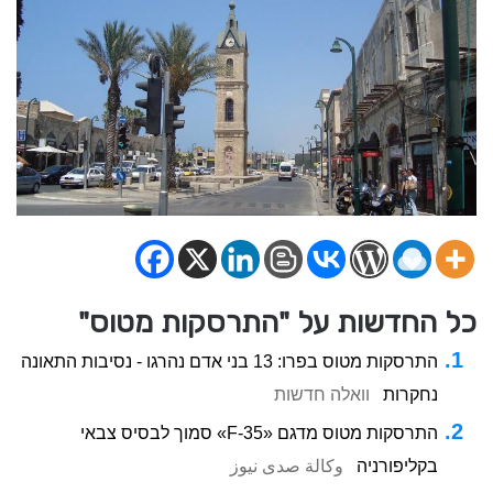
כל החדשות על "התרסקות מטוס"
התרסקות מטוס בפרו: 13 בני אדם נהרגו - נסיבות התאונה
נחקרות
וואלה חדשות
התרסקות מטוס מדגם «F-35» סמוך לבסיס צבאי
בקליפורניה
وكالة صدى نيوز