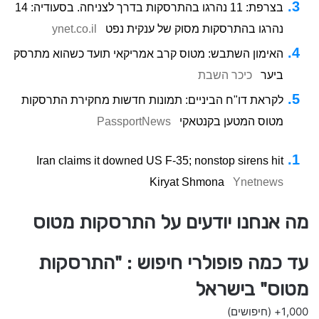
בצרפת: 11 נהרגו בהתרסקות בדרך לצניחה. בסעודיה: 14
נהרגו בהתרסקות מסוק של ענקית נפט
ynet.co.il
האימון השתבש: מטוס קרב אמריקאי תועד כשהוא מתרסק
ביער
כיכר השבת
לקראת דו"ח הביניים: תמונות חדשות מחקירת התרסקות
מטוס המטען בקנטאקי
PassportNews
Iran claims it downed US F-35; nonstop sirens hit
Kiryat Shmona
Ynetnews
מה אנחנו יודעים על התרסקות מטוס
עד כמה פופולרי חיפוש : "התרסקות
מטוס" בישראל
1,000+
(חיפושים)