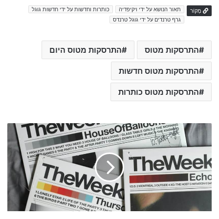
תאור הנושא על ידי ויקיפדיה
כותרות וחדשות על ידי חדשות גוגל
מָקוֹר
גרף טרנדים על ידי גוגל טרנדס
התרסקות מטוס
התרסקות מטוס היום
התרסקות מטוס חדשות
התרסקות מטוס כותרות
J
a
n
e
t
Y
e
l
l