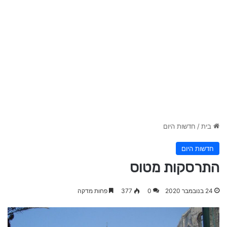
בית
/
חדשות היום
חדשות היום
התרסקות מטוס
24 בנובמבר 2020
0
377
פחות מדקה