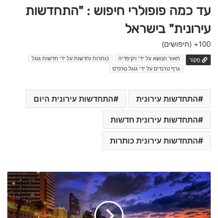
עד כמה פופולרי חיפוש : "התחדשות
עירונית" בישראל
100+
(חיפושים)
תאור הנושא על ידי ויקיפדיה
כותרות וחדשות על ידי חדשות גוגל
מָקוֹר
גרף טרנדים על ידי גוגל טרנדס
התחדשות עירונית
התחדשות עירונית היום
התחדשות עירונית חדשות
התחדשות עירונית כותרות
i
n
d
i
a