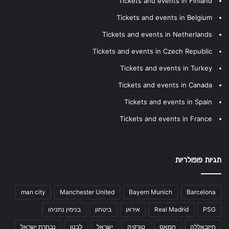
Tickets and events in Finland
Tickets and events in Belgium
Tickets and events in Netherlands
Tickets and events in Czech Republic
Tickets and events in Turkey
Tickets and events in Canada
Tickets and events in Spain
Tickets and events in France
תגיות פופולריות
man city
Manchester United
Bayern Munich
Barcelona
PSG
Real Madrid
איראן
ביטחון
בנימין נתניהו
חיזבאללה
חמאס
טורקיה
ישראל
לבנון
נבחרת ישראל