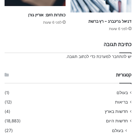
כותרות היום: אוריין גורן
דניאל גרינברג – רץ ברשת
לפני 6 שעות
לפני 6 שעות
כתיבת תגובה
יש
להתחבר למערכת
כדי לכתוב תגובה.
קטגוריות
בעולם
(1)
בריאות
(12)
חדשות בארץ
(4)
חדשות היום
(18,883)
בעולם
(27)