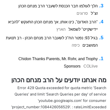
הלך לעולמו חבר הכנסת לשעבר הרב מנחם הכהן
זצ"ל
סרוגים
"הרב האדום", כינו אותו, אך מנחם הכהן התעקש "להביא
יידישקייט" לשמאל
הארץ
בגיל 93: נפטר הח"כ לשעבר הרב מנחם הכהן - רב תנועת
המושבים
כיפה
Chidon Thanks Parents, Mr. Rohr, and Trophy
Sponsors
COLlive
מה אנחנו יודעים על הרב מנחם הכהן
Error 429 Quota exceeded for quota metric 'Search
Queries' and limit 'Search Queries per day' of service
'youtube.googleapis.com' for consumer
'project_number:1084426056529'. : rateLimitExceeded