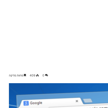
0
409
פחות מדקה