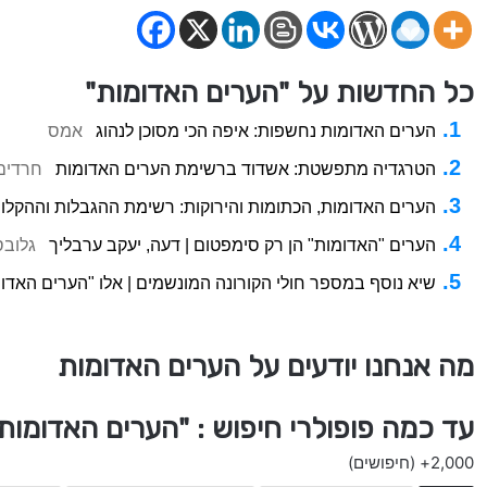
כל החדשות על "הערים האדומות"
הערים האדומות נחשפות: איפה הכי מסוכן לנהוג
אמס
הטרגדיה מתפשטת: אשדוד ברשימת הערים האדומות
חרדים
הערים האדומות, הכתומות והירוקות: רשימת ההגבלות וההקל
הערים "האדומות" הן רק סימפטום | דעה, יעקב ערבליך
גלובס
שיא נוסף במספר חולי הקורונה המונשמים | אלו "הערים האדו
מה אנחנו יודעים על הערים האדומות
עד כמה פופולרי חיפוש : "הערים האדומות
2,000+
(חיפושים)