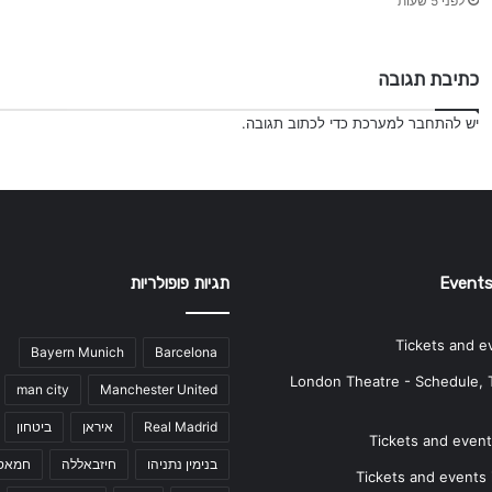
לפני 5 שעות
כתיבת תגובה
יש
להתחבר למערכת
כדי לכתוב תגובה.
Events
תגיות פופולריות
Tickets and e
Bayern Munich
Barcelona
London Theatre - Schedule, 
man city
Manchester United
Real Madrid
איראן
ביטחון
Tickets and events
בנימין נתניהו
חיזבאללה
חמאס
Tickets and events i