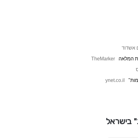
 אשדוד
ות המלאה
TheMarker
מות"
ynet.co.il
" בישראל