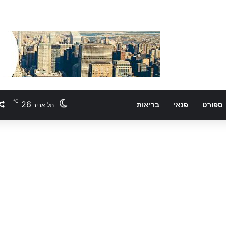
℃
26
ספורט
פנאי
בריאות
תל אביב