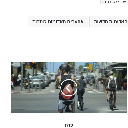
 על ידי גוגל טרנדס
האדומות חדשות
הערים האדומות כותרות
פ
ר
ח
פרח