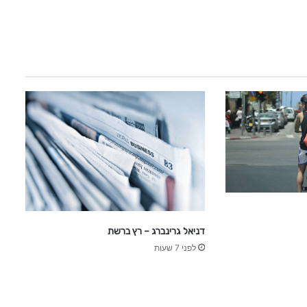
דניאל גרינברג – רץ ברשת
לפני 7 שעות