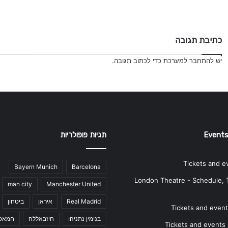
d
o
כתיבת תגובה
כדי לכתוב תגובה.
להתחבר למערכת
יש
תגיות פופולריות
Events
Tickets and e
Bayern Munich
Barcelona
London Theatre - Schedule, 
man city
Manchester United
ביטחון
איראן
Real Madrid
Tickets and events
חמאס
חיזבאללה
בנימין נתניהו
Tickets and events i