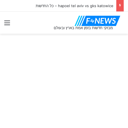
hapoel tel aviv vs gks katowice – כל החדשות
תַפ