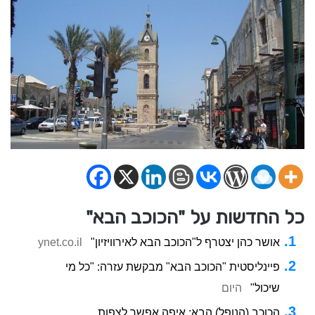
כל החדשות על "הכוכב הבא"
אושר כהן יצטרף ל"הכוכב הבא לאירוויזיון"
ynet.co.il
פיינליסטית "הכוכב הבא" מבקשת עזרה: "כל מי
שיכול"
היום
הכוכב (הנופל) הבא: איפה אפשר לצפות