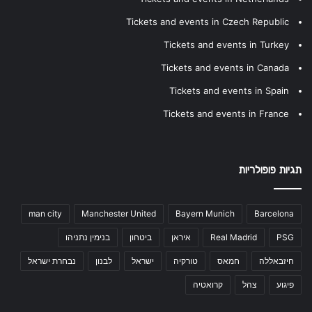
Tickets and events in Czech Republic
Tickets and events in Turkey
Tickets and events in Canada
Tickets and events in Spain
Tickets and events in France
תגיות פופולריות
man city
Manchester United
Bayern Munich
Barcelona
PSG
Real Madrid
איראן
ביטחון
בנימין נתניהו
חיזבאללה
חמאס
טורקיה
ישראל
לבנון
נבחרת ישראל
פיגוע
צהל
קרואטיה