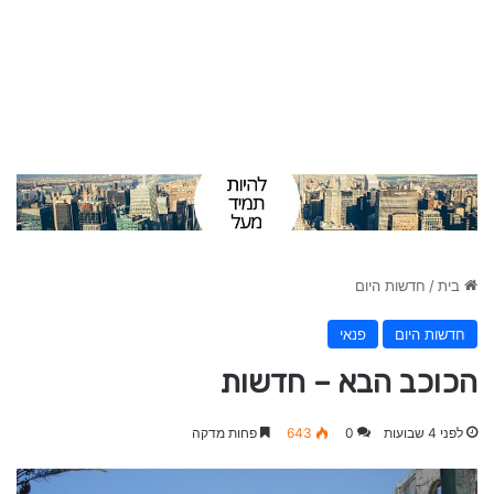
בית
/
חדשות היום
חדשות היום
פנאי
הכוכב הבא – חדשות
לפני 4 שבועות
0
643
פחות מדקה