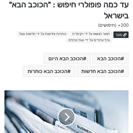
עד כמה פופולרי חיפוש : "הכוכב הבא"
בישראל
200+
(חיפושים)
תאור הנושא על ידי ויקיפדיה
כותרות וחדשות על ידי חדשות גוגל
מָקוֹר
גרף טרנדים על ידי גוגל טרנדס
הכוכב הבא
הכוכב הבא היום
הכוכב הבא חדשות
הכוכב הבא כותרות
כ
ו
ת
ר
ו
ת
ה