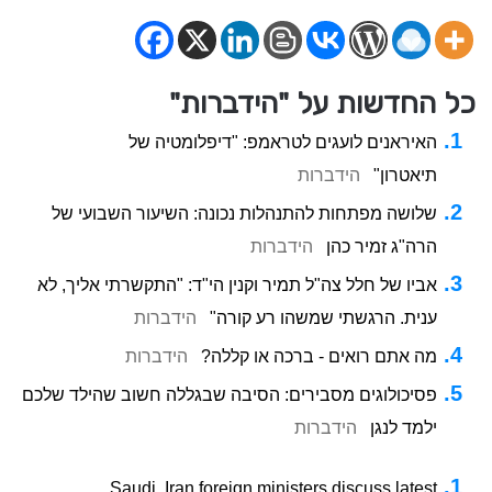
כל החדשות על "הידברות"
האיראנים לועגים לטראמפ: "דיפלומטיה של
תיאטרון"
הידברות
שלושה מפתחות להתנהלות נכונה: השיעור השבועי של
הרה"ג זמיר כהן
הידברות
אביו של חלל צה"ל תמיר וקנין הי"ד: "התקשרתי אליך, לא
ענית. הרגשתי שמשהו רע קורה"
הידברות
מה אתם רואים - ברכה או קללה?
הידברות
פסיכולוגים מסבירים: הסיבה שבגללה חשוב שהילד שלכם
ילמד לנגן
הידברות
Saudi, Iran foreign ministers discuss latest