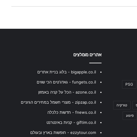
אתרים מומלצים
bigapple.co.il - בלוג בניית אתרים
fungets.co.il - גאדג'טים הכי שווים
PSG
azone.co.il - הכל על קניה באמזון
zipzap.co.il - מוצרי חשמל במחירים הגיוניים
טורקיה
fnews.co.il - חדשות כלכלה
פיגוע
giftim.co.il - קניות באינטרנט
ezzytour.com - חופשות בארץ ובעולם