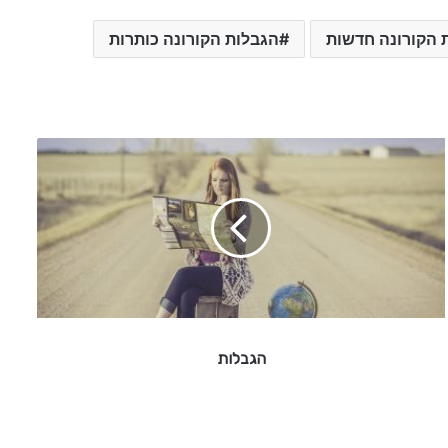
 הקורונה חדשות
הגבלות הקורונה כותרות
ה
ג
ב
ל
ו
ת
הגבלות