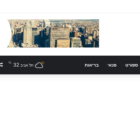
℃
32
ספורט
פנאי
בריאות
תל אביב