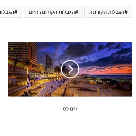
הגבלות הקורונה
הגבלות הקורונה היום
הגבלות
י
ו
ר
ם
ל
ס
יורם לס