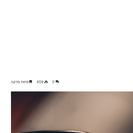
0
409
פחות מדקה