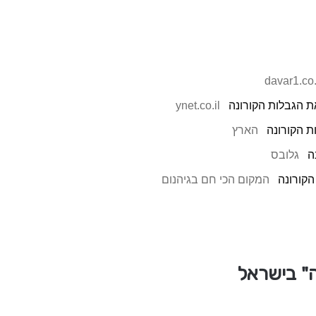
davar1.co.
ת הגבלות הקורונה
ynet.co.il
ת הקורונה
הארץ
ה
גלובס
הקורונה
המקום הכי חם בגיהנום
ה" בישראל