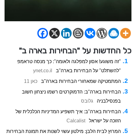
כל החדשות על "הבחירות בארה ב"
"זה משוגע! אסון למפלגה ולאומה": כך מנסה טראמפ
"להשתלט" על הבחירות בארה"ב
ynet.co.il
המתמטיקה שמאחורי הבחירות בארה"ב
כאן 11
הבחירות בארה"ב: הדמוקרטים רשמו ניצחון חשוב
בפנסילבניה
גלובס
הבחירות בארה"ב: איך תשפיע המדיניות הכלכלית של
הזוכה על ישראל
Calcalist
המרוץ לבית הלבן: מילטון עשוי לשנות את תמונת הבחירות