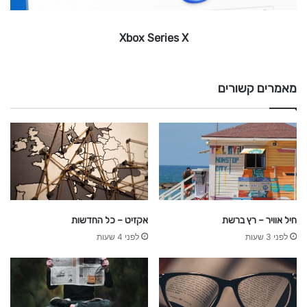
e
s
Xbox Series X
X
מאמרים קשורים
חיל אוויר – רץ ברשת
אקזיט – כל החדשות
לפני 3 שעות
לפני 4 שעות