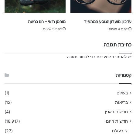
עדכון: מועדון הנוסע המתמיד
מוחסן רזאי – חם ברשת
לפני 4 שעות
לפני 5 שעות
כתיבת תגובה
יש
להתחבר למערכת
כדי לכתוב תגובה.
קטגוריות
בעולם
(1)
בריאות
(12)
חדשות בארץ
(4)
חדשות היום
(18,917)
בעולם
(27)