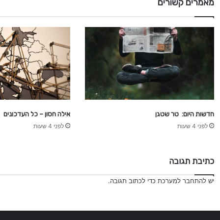
מאמרים קשורים
י
ר
ס
פ
ו
ל
חדשות היום: טר שטגן
אילה חסון – כל העדכונים
לפני 4 שעות
לפני 4 שעות
כתיבת תגובה
יש
להתחבר למערכת
כדי לכתוב תגובה.