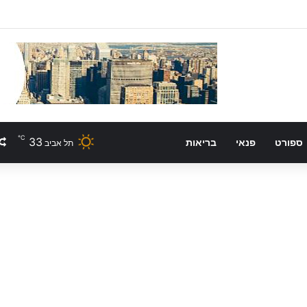
℃
33
ספורט
פנאי
בריאות
תל אביב