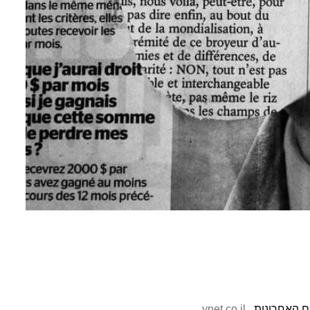
ynet.co.il