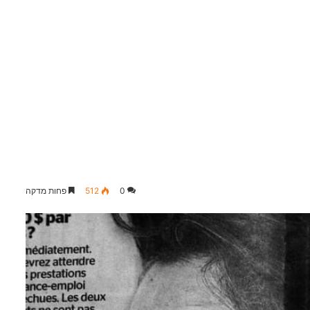
0
512
פחות מדקה