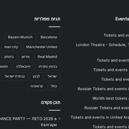
Events
תגיות פופולריות
Tickets and e
Bayern Munich
Barcelona
London Theatre - Schedule, 
man city
Manchester United
Real Madrid
איראן
ביטחון
Tickets and events
בנימין נתניהו
חיזבאללה
חמאס
Tickets and events i
ישראל
לבנון
נבחרת ישראל
Tickets and ev
צהל
קרואטיה
Russian Tickets and events
World’s best tickets
תוכן מקודם
Russian Tickets and event
Tickets and events in United Ar
DANCE PARTY — ЛЕТО 2026 в
Калгари
Tickets and events