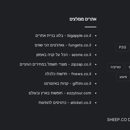
אתרים מומלצים
bigapple.co.il - בלוג בניית אתרים
fungets.co.il - גאדג'טים הכי שווים
PSG
azone.co.il - הכל על קניה באמזון
zipzap.co.il - מוצרי חשמל במחירים הגיוניים
טורקיה
fnews.co.il - חדשות כלכלה
פיגוע
giftim.co.il - קניות באינטרנט
ezzytour.com - חופשות בארץ ובעולם
aticket.co.il - כרטיסים להופעות
SHEEP.CO 