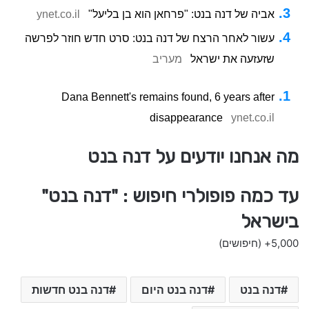
אביה של דנה בנט: "פרחאן הוא בן בליעל"
ynet.co.il
עשור לאחר הרצח של דנה בנט: סרט חדש חוזר לפרשה
שזעזעה את ישראל
מעריב
Dana Bennett's remains found, 6 years after
disappearance
ynet.co.il
מה אנחנו יודעים על דנה בנט
עד כמה פופולרי חיפוש : "דנה בנט"
בישראל
5,000+
(חיפושים)
דנה בנט
דנה בנט היום
דנה בנט חדשות