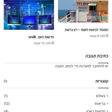
המוסד לביטוח לאומי – רץ ברשת
לפני 8 שעות
חדשות היום: sndk
לפני 10 שעות
כתיבת תגובה
יש
להתחבר למערכת
כדי לכתוב תגובה.
קטגוריות
בעולם
(1)
בריאות
(12)
חדשות בארץ
(4)