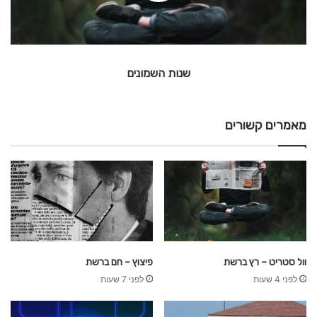
מ
ו
נ
י
שנות השמונים
ם
מאמרים קשורים
וול סטריט – רץ ברשת
פיצוץ – חם ברשת
לפני 4 שעות
לפני 7 שעות