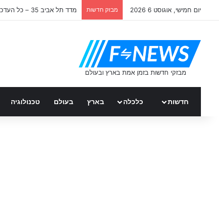
יום חמישי, אוגוסט 6 2026
מבזק חדשות
מדד תל אביב 35 – כל העדכונים
חדשות
כלכלה
בארץ
בעולם
טכנולוגיה