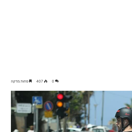
0
407
פחות מדקה