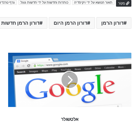
תאור הנושא על ידי ויקיפדיה
כותרות וחדשות על ידי חדשות גוגל
גרף טרנדים
מָקוֹר
דורון הרמן
דורון הרמן היום
דורון הרמן חדשות
א
ל
ט
ש
ו
ל
ר
אלטשולר