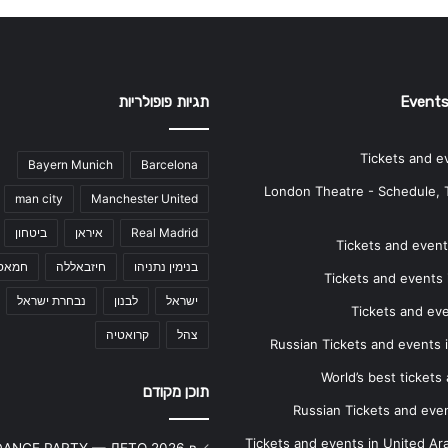
Events
תגיות פופולריות
Tickets and e
Bayern Munich
Barcelona
London Theatre - Schedule, 
man city
Manchester United
Real Madrid
איראן
ביטחון
Tickets and events
בנימין נתניהו
חיזבאללה
חמאס
Tickets and events i
ישראל
לבנון
נבחרת ישראל
Tickets and ev
צהל
קרואטיה
Russian Tickets and events
World’s best tickets
תוכן מקודם
Russian Tickets and event
Tickets and events in United Ar