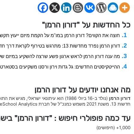
כל החדשות על "דורון הרמן"
חוצה את הקווים? דורון הרמן במו"מ על הקמת מיזם ייעוץ תקשורת
דורון הרמן נפרד מחדשות 13: מתרגש בטירוף לקראת דרך חדשה
מה ענה דורון הרמן לראש ארגון פשע שרצה להשקיע במיזם של
ההייטקיסטים החדשים: גל גדות וירון ורסנו משקיעים בסטארט-
מה אנחנו יודעים על דורון הרמן
דורון הרמן
חדשות 13. משנת 2021 משמש כמנכ"ל של חברת SafeSchool Analytics.
עד כמה פופולרי חיפוש : "דורון הרמן" ביש
1,000+
(חיפושים)