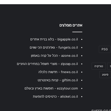
אתרים מומלצים
bigapple.co.il - בלוג בניית אתרים
fungets.co.il - גאדג'טים הכי שווים
PSG
azone.co.il - הכל על קניה באמזון
zipzap.co.il - מוצרי חשמל במחירים הגיוניים
טורקיה
fnews.co.il - חדשות כלכלה
פיגוע
giftim.co.il - קניות באינטרנט
ezzytour.com - חופשות בארץ ובעולם
aticket.co.il - כרטיסים להופעות