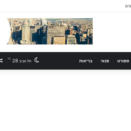
℃
28
ספורט
פנאי
בריאות
תל אביב