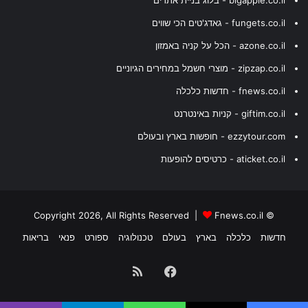
fungets.co.il - גאדג'טים הכי שווים
azone.co.il - הכל על קניה באמזון
zipzap.co.il - מוצרי חשמל במחירים הגיוניים
fnews.co.il - חדשות כלכלה
giftim.co.il - קניות באינטרנט
ezzytour.com - חופשות בארץ ובעולם
aticket.co.il - כרטיסים להופעות
Fnews.co.il
© Copyright 2026, All Rights Reserved |
חדשות
כלכלה
בארץ
בעולם
טכנולוגיה
ספורט
פנאי
בריאות
Facebook
RSS