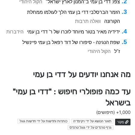
צפו: דדי בן עמי ב"המנון לארץ ישראל"
הקול היהודי
הזמר הברסלבי דדי בן עמי הלך לעולמו ממחלת
הקורונה
וואלה תרבות
ידידיה מאיר בטור מיוחד לזכרו של ר' דדי בן עמי
הידברות
שפת הנגינה - סיפורו של דוד רפאל בן עמי פיינשיל
ז"ל
הקול היהודי
מה אנחנו יודעים על דדי בן עמי
עד כמה פופולרי חיפוש : "דדי בן עמי"
בישראל
1,000+
(חיפושים)
תאור הנושא על ידי ויקיפדיה
כותרות וחדשות על ידי חדשות גוגל
מָקוֹר
גרף טרנדים על ידי גוגל טרנדס