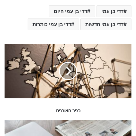
דדי בן עמי
דדי בן עמי היום
דדי בן עמי חדשות
דדי בן עמי כותרות
כ
פ
ר
ה
א
ו
ר
נ
י
ם
כפר האורנים
א
ו