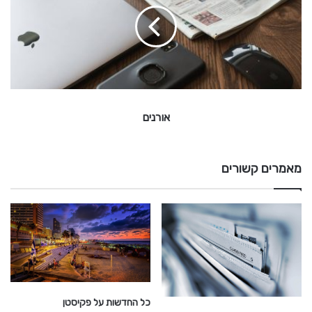
ר
נ
י
ם
אורנים
מאמרים קשורים
כל החדשות על פקיסטן