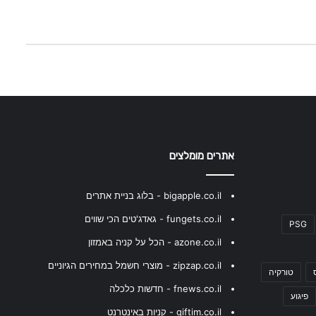
אתרים מומלצים
bigapple.co.il - בלוג בניית אתרים
fungets.co.il - גאדג'טים הכי שווים
PSG
azone.co.il - הכל על קניה באמזון
zipzap.co.il - מוצרי חשמל במחירים הגיוניים
טורקיה
fnews.co.il - חדשות כלכלה
פיגוע
giftim.co.il - קניות באינטרנט