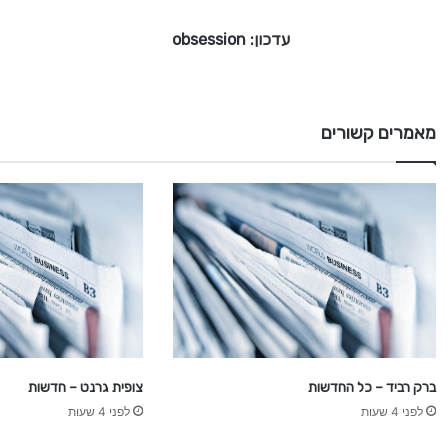
e
עדכון: obsession
s
s
i
o
n
מאמרים קשורים
ברק רביד – כל החדשות
צופית גרנט – חדשות
לפני 4 שעות
לפני 4 שעות