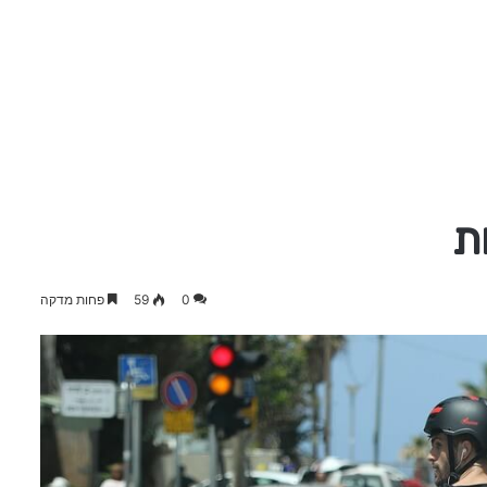
ת
0
59
פחות מדקה