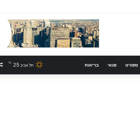
℃
25
ספורט
פנאי
בריאות
תל אביב