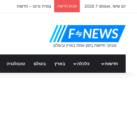
יום שישי, אוגוסט 7 2026
מבזק חדשות
צופית גרנט – חדשות
חדשות
כלכלה
בארץ
בעולם
טכנולוגיה