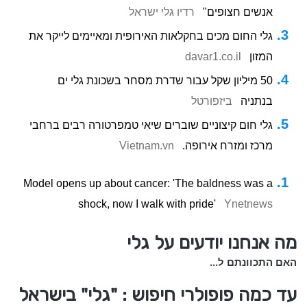
אנשים חצופים"
רדיו גלי ישראל
גלי החום מכים בחקלאות האירופית ומאיימים לייקר את
המזון
davar1.co.il
50 מיליון שקל עבור שדרת מסחר בשכונת גלי ים
בנתניה
ביזפורטל
גלי חום קיצוניים שוברים שיאי טמפרטורה רבים ברחבי
מרכז ומזרח אירופה.
Vietnam.vn
Model opens up about cancer: 'The baldness was a
shock, now I walk with pride'
Ynetnews
מה אנחנו יודעים על גלי
האם התכוונתם ל...
עד כמה פופולרי חיפוש : "גלי" בישראל