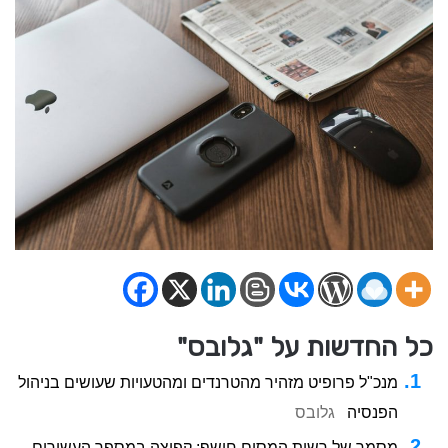
כל החדשות על "גלובס"
מנכ"ל פרופיט מזהיר מהטרנדים ומהטעויות שעושים בניהול
הפנסיה
גלובס
מסמך של רשות המסים חושף: קפיצה במספר העשירים