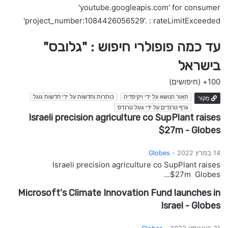
'youtube.googleapis.com' for consumer
'project_number:1084426056529'. : rateLimitExceeded
עד כמה פופולרי חיפוש : "גלובס"
בישראל
100+
(חיפושים)
תאור הנושא על ידי ויקיפדיה
כותרות וחדשות על ידי חדשות גוגל
מָקוֹר
גרף טרנדים על ידי גוגל טרנדס
Israeli precision agriculture co SupPlant raises
$27m - Globes
14 במרץ 2022 -
Globes
Israeli precision agriculture co SupPlant raises
$27m Globes...
Microsoft's Climate Innovation Fund launches in
Israel - Globes