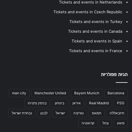
Tickets and events in Netherlands
Tickets and events in Czech Republic
Tickets and events in Turkey
Tickets and events in Canada
Tickets and events in Spain
Tickets and events in France
תגיות פופולריות
man city
Manchester United
Bayern Munich
Barcelona
PSG
Real Madrid
איראן
ביטחון
בנימין נתניהו
חיזבאללה
חמאס
טורקיה
ישראל
לבנון
נבחרת ישראל
פיגוע
צהל
קרואטיה