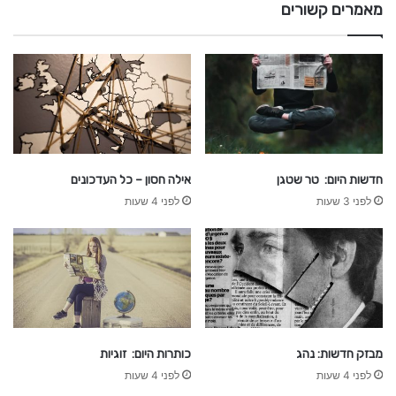
מאמרים קשורים
ב
ר
ש
ת
חדשות היום: טר שטגן
אילה חסון – כל העדכונים
לפני 3 שעות
לפני 4 שעות
מבזק חדשות: נהג
כותרות היום: זוגיות
לפני 4 שעות
לפני 4 שעות