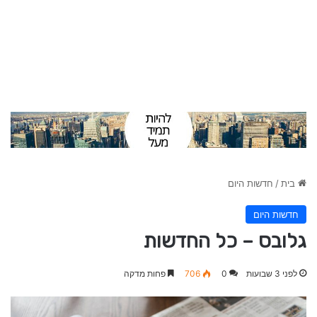
בית
/
חדשות היום
חדשות היום
גלובס – כל החדשות
לפני 3 שבועות
0
706
פחות מדקה