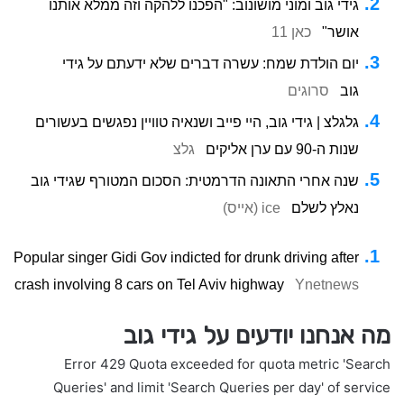
גידי גוב ומוני מושונוב: "הפכנו ללהקה וזה ממלא אותנו
אושר"
כאן 11
יום הולדת שמח: עשרה דברים שלא ידעתם על גידי
גוב
סרוגים
גלגלצ | גידי גוב, היי פייב ושנאיה טוויין נפגשים בעשורים
שנות ה-90 עם ערן אליקים
גלצ
שנה אחרי התאונה הדרמטית: הסכום המטורף שגידי גוב
נאלץ לשלם
ice (אייס)
Popular singer Gidi Gov indicted for drunk driving after
crash involving 8 cars on Tel Aviv highway
Ynetnews
מה אנחנו יודעים על גידי גוב
Error 429 Quota exceeded for quota metric 'Search
Queries' and limit 'Search Queries per day' of service