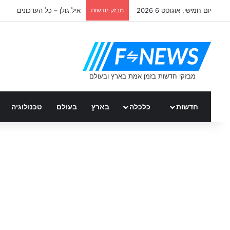
יום חמישי, אוגוסט 6 2026
מבזק חדשות
איל גולן – כל העדכונים
חדשות
כלכלה
בארץ
בעולם
טכנולוגיה