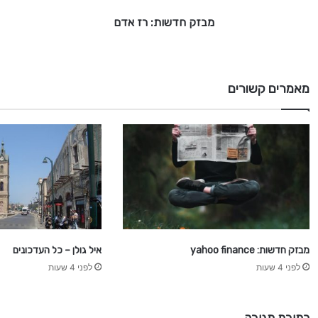
:
מבזק חדשות: רז אדם
ר
ז
א
ד
ם
מאמרים קשורים
מבזק חדשות: yahoo finance
איל גולן – כל העדכונים
לפני 4 שעות
לפני 4 שעות