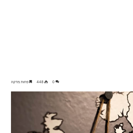
0
448
פחות מדקה