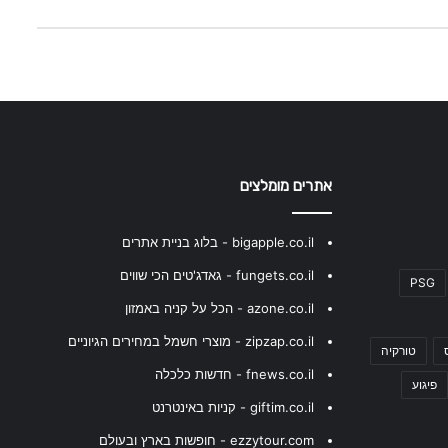
אתרים מומלצים
bigapple.co.il - בלוג בניית אתרים
fungets.co.il - גאדג'טים הכי שווים
PSG
azone.co.il - הכל על קניה באמזון
zipzap.co.il - מוצרי חשמל במחירים הגיוניים
טורקיה
fnews.co.il - חדשות כלכלה
פיגוע
giftim.co.il - קניות באינטרנט
ezzytour.com - חופשות בארץ ובעולם