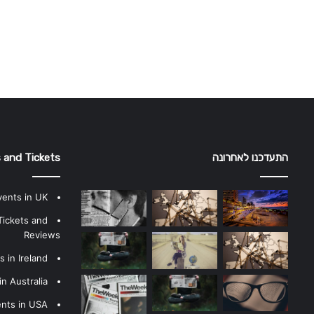
התעדכנו לאחרונה
 and Tickets
vents in UK
Tickets and
Reviews
 in Ireland
n Australia
ents in USA