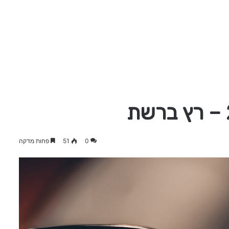
0
51
פחות מדקה