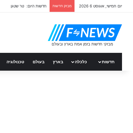
יום חמישי, אוגוסט 6 2026
מבזק חדשות
חדשות היום: טר שטגן
חדשות
כלכלה
בארץ
בעולם
טכנולוגיה