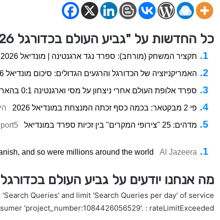
כל החדשות על "גביע העולם בכדורגל 2026"
תקציר המשחק (מורחב): ספרד נגד ארגנטינה | מונדיאל 2026
האמריקניזציה של הכדורגל והרגעים הגדולים: סיכום מונדיאל 2026
ספרד אלופת העולם אחרי ניצחון על מסי וארגנטינה 0:1 בהארכה בגמר מונדיאל 2026
פי 2 מבקטאר: בכמה כסף זכתה המנצחת במונדיאל 2026
הי
מדהים: 25 "צירופי המקרים" בין זכיות ספרד במונדיאל
port5
panish, and so were millions around the world
Al Jazeera
מה אנחנו יודעים על גביע העולם בכדורגל 2026
'Search Queries' and limit 'Search Queries per day' of service
nsumer 'project_number:1084426056529'. : rateLimitExceeded