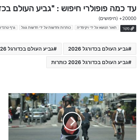
עד כמה פופולרי חיפוש : "גביע העולם בכדורגל 2026"
20000+
(חיפושים)
תאור הנושא על ידי ויקיפדיה
כותרות וחדשות על ידי חדשות גוגל
גרף טרנדים
מָקוֹר
גביע העולם בכדורגל 2026
גביע העולם בכדורגל 2026 היום
גביע העולם בכדורגל 2026 כותרות
ב
ן
ז
י
נ
י