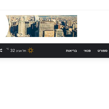
℃
32
ספורט
פנאי
בריאות
תל אביב