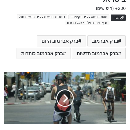
200+
(חיפושים)
תאור הנושא על ידי ויקיפדיה
כותרות וחדשות על ידי חדשות גוגל
מָקוֹר
גרף טרנדים על ידי גוגל טרנדס
ברק אברמוב
ברק אברמוב היום
ברק אברמוב חדשות
ברק אברמוב כותרות
ב
ח
י
ר
ו
ת
2
0
2
6