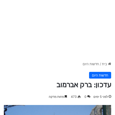
בית
/
חדשות היום
חדשות היום
עדכון: ברק אברמוב
לפני 5 ימים
0
473
פחות מדקה