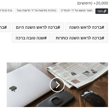
20,000+
(חיפושים)
תאור הנושא על ידי ויקיפדיה
כותרות וחדשות על ידי חדשות גוגל
גרף טרנדים
מָקוֹר
ברכה לראש השנה
ברכה לראש השנה היום
בר
ברכה לראש השנה כותרות
שנה טובה ברכה
ה
ג
ב
ל
ו
ת
ה
ס
ג