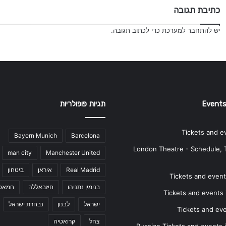
כתיבת תגובה
יש
להתחבר למערכת
כדי לכתוב תגובה.
Events
תגיות פופולריות
Tickets and e
Bayern Munich
Barcelona
London Theatre - Schedule, 
man city
Manchester United
Real Madrid
איראן
ביטחון
Tickets and events
בנימין נתניהו
חיזבאללה
חמאס
Tickets and events i
ישראל
לבנון
נבחרת ישראל
Tickets and ev
צהל
קרואטיה
Russian Tickets and events