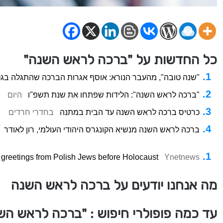
כל החדשות על "ברכה לראש השנה"
"שנה טובה", מהעבר הנורא: אוסף אגרות הברכה שהתגלה בגט
"ברכה לראש השנה": הלידות שפתחו את שנת תשפ"ו
היום
כרטיס ברכה לראש השנה עד הבית במתנה
בחדרי חרדים
ברכה לראש השנה מנשיא הקונגרס היהודי העולמי, רון לאודר
 greetings from Polish Jews before Holocaust
Ynetnews
מה אנחנו יודעים על ברכה לראש השנה
עד כמה פופולרי חיפוש : "ברכה לראש הש