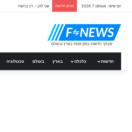
יום שישי, אוגוסט 7 2026
מבזק חדשות
מבזק חדשות: פשע
חדשות
כלכלה
בארץ
בעולם
טכנולוגיה