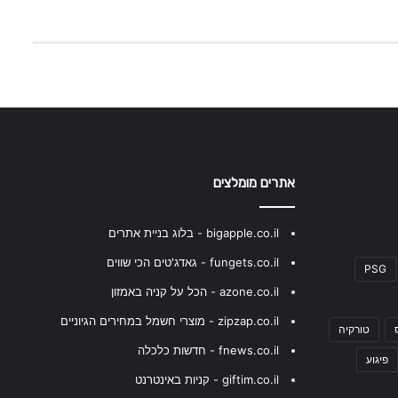
אתרים מומלצים
bigapple.co.il - בלוג בניית אתרים
fungets.co.il - גאדג'טים הכי שווים
PSG
azone.co.il - הכל על קניה באמזון
zipzap.co.il - מוצרי חשמל במחירים הגיוניים
טורקיה
fnews.co.il - חדשות כלכלה
פיגוע
giftim.co.il - קניות באינטרנט