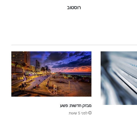
רוסטוב
מבזק חדשות: פשע
לפני 5 שעות