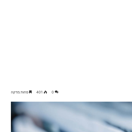
0
401
פחות מדקה