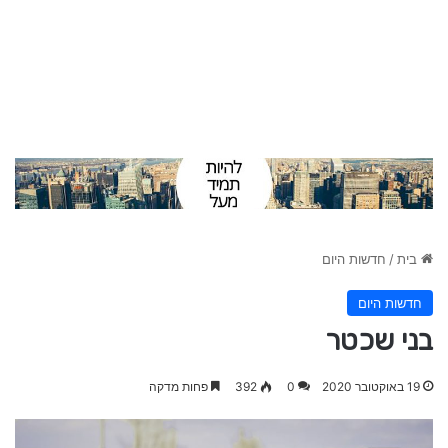
בית
/
חדשות היום
חדשות היום
בני שכטר
19 באוקטובר 2020
0
392
פחות מדקה