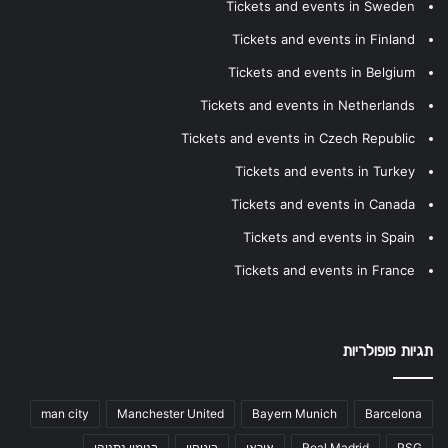
Tickets and events in Sweden
Tickets and events in Finland
Tickets and events in Belgium
Tickets and events in Netherlands
Tickets and events in Czech Republic
Tickets and events in Turkey
Tickets and events in Canada
Tickets and events in Spain
Tickets and events in France
תגיות פופולריות
man city
Manchester United
Bayern Munich
Barcelona
PSG
Real Madrid
איראן
ביטחון
בנימין נתניהו