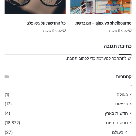
ajax vs shelbourne – חם ברשת
כל החדשות על גיא פלג
לפני 9 שעות
לפני 9 שעות
כתיבת תגובה
יש
להתחבר למערכת
כדי לכתוב תגובה.
קטגוריות
בעולם
(1)
בריאות
(12)
חדשות בארץ
(4)
חדשות היום
(18,872)
בעולם
(27)