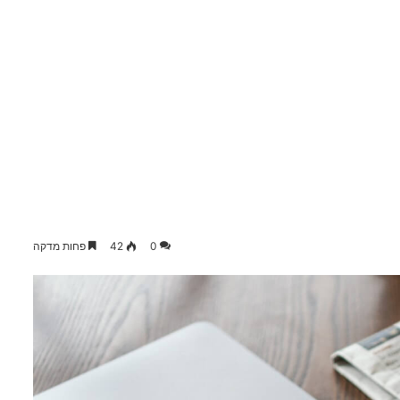
0
42
פחות מדקה