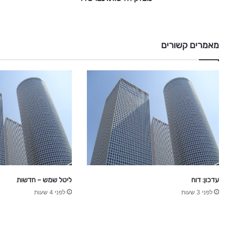
ב
ו
ש
ד
מאמרים קשורים
ו
עדכון: דוח
ליטל שמש – חדשות
לפני 3 שעות
לפני 4 שעות