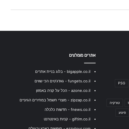
אתרים מומלצים
bigapple.co.il - בלוג בניית אתרים
fungets.co.il - גאדג'טים הכי שווים
PSG
azone.co.il - הכל על קניה באמזון
zipzap.co.il - מוצרי חשמל במחירים הגיוניים
טורקיה
fnews.co.il - חדשות כלכלה
פיגוע
giftim.co.il - קניות באינטרנט
ezzytour.com - חופשות בארץ ובעולם