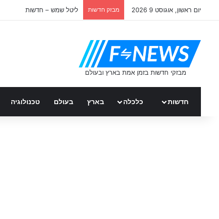
יום ראשון, אוגוסט 9 2026
מבזק חדשות
חדשות היום: מוריה אסרף
חדשות
כלכלה
בארץ
בעולם
טכנולוגיה