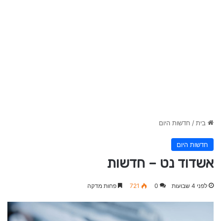
בית
/
חדשות היום
חדשות היום
אשדוד נט – חדשות
לפני 4 שבועות
0
721
פחות מדקה