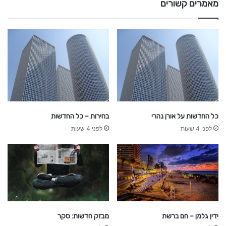
מאמרים קשורים
ח
ד
ש
ו
ת
כל החדשות על אורן נהרי
בחירות – כל החדשות
לפני 4 שעות
לפני 4 שעות
ידין גלמן – חם ברשת
מבזק חדשות: סקר