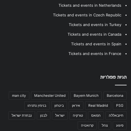
Tickets and events in Netherlands
Tickets and events in Czech Republic
Tickets and events in Turkey
Tickets and events in Canada
Tickets and events in Spain
Tickets and events in France
תגיות פופולריות
man city
Manchester United
Bayern Munich
Barcelona
PSG
Real Madrid
איראן
ביטחון
בנימין נתניהו
חיזבאללה
חמאס
טורקיה
ישראל
לבנון
נבחרת ישראל
פיגוע
צהל
קרואטיה