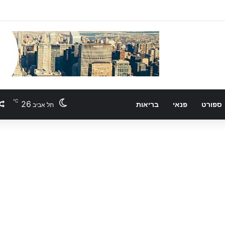
℃
26
ספורט
פנאי
בריאות
תל אביב