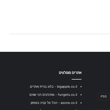
אתרים מומלצים
bigapple.co.il - בלוג בניית אתרים
fungets.co.il - גאדג'טים הכי שווים
PSG
azone.co.il - הכל על קניה באמזון