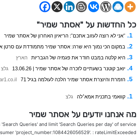
כל החדשות על "אסתר שמיר"
"אני לא רוצה לעזוב אתכם": הריאיון האחרון של אסתר שמיר
l
במקום הכי נמוך היא שרה: אסתר שמיר מתמודדת עם סרטן אל
היא קלטה במבט חודר את פגמיה של הגבריות
הארץ
יואב קוטנר בשעתיים לזכרה של אסתר שמיר | 13.06.26
גלצ
הזמרת והיוצרת אסתר שמיר הלכה לעולמה בגיל 71
r1.co.il
קוואמי בתכנית אמא׳לה
גלצ
מה אנחנו יודעים על אסתר שמיר
'Search Queries' and limit 'Search Queries per day' of service
nsumer 'project_number:1084426056529'. : rateLimitExceeded