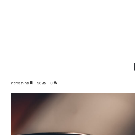
0
56
פחות מדקה