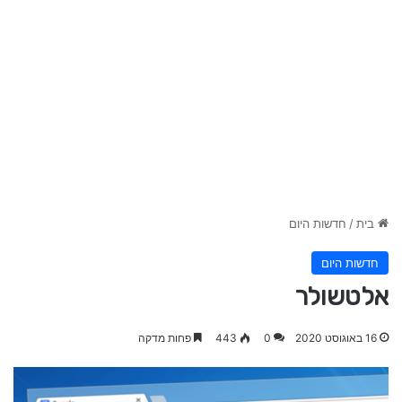
בית
/
חדשות היום
חדשות היום
אלטשולר
16 באוגוסט 2020
0
443
פחות מדקה