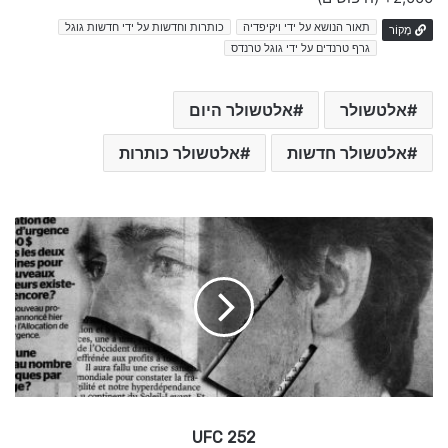
תאור הנושא על ידי ויקיפדיה
כותרות וחדשות על ידי חדשות גוגל
מָקוֹר
גרף טרנדים על ידי גוגל טרנדס
אלטשולר
אלטשולר היום
אלטשולר חדשות
אלטשולר כותרות
U
F
C
2
5
2
UFC 252