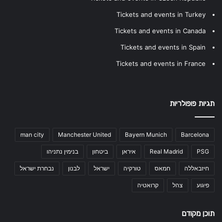
Tickets and events in Turkey
Tickets and events in Canada
Tickets and events in Spain
Tickets and events in France
תגיות פופולריות
man city
Manchester United
Bayern Munich
Barcelona
PSG
Real Madrid
איראן
ביטחון
בנימין נתניהו
חיזבאללה
חמאס
טורקיה
ישראל
לבנון
נבחרת ישראל
פיגוע
צהל
קרואטיה
תוכן מקודם