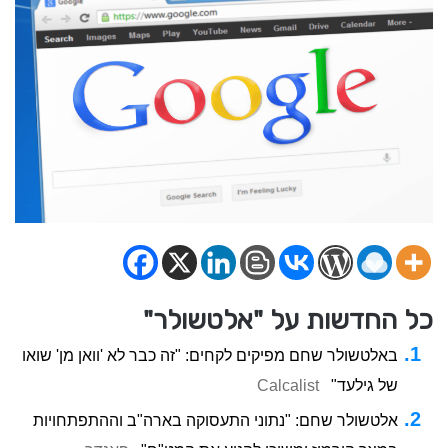
כל החדשות על "אלטשולר"
באלטשולר שחם מפיקים לקחים: "זה כבר לא 'וואן מן' שואו
של גילעד"
Calcalist
אלטשולר שחם: "נתוני התעסוקה בארה"ב וההתפתחויות