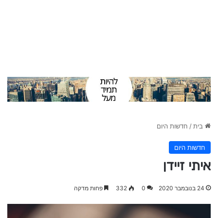
בית
/
חדשות היום
חדשות היום
איתי זיידן
24 בנובמבר 2020
0
332
פחות מדקה