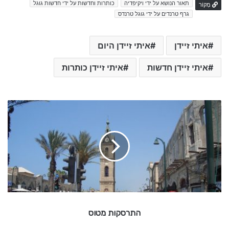
תאור הנושא על ידי ויקיפדיה
כותרות וחדשות על ידי חדשות גוגל
מָקוֹר
גרף טרנדים על ידי גוגל טרנדס
איתי זיידן
איתי זיידן היום
איתי זיידן חדשות
איתי זיידן כותרות
ה
ת
ר
ס
ק
ו
ת
מ
ט
ו
התרסקות מטוס
ס