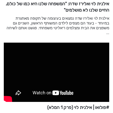
אילנית לוי ואלירז שדה: "המשפחה שלנו היא כמו של כולם,
החיים שלנו לא מושלמים"
אילנית לוי ואלירז שדה נמצאים בעיצומה של תקופה מאתגרת
במיוחד - בעוד הם מצפים לילדם המשותף הראשון, השניים גם
משפצים את הבית ומצלמים ריאליטי משפחתי. פגשנו אותם לשיחה
...
#פולואו | אילנית לוי (פרק 1 המלא)