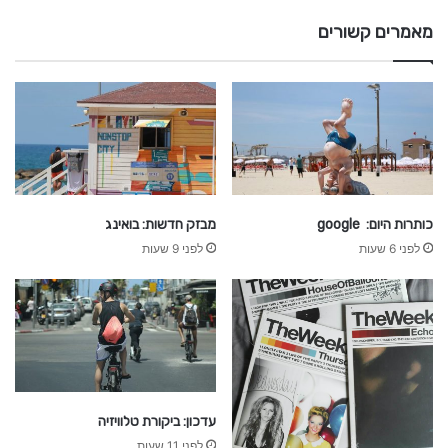
ו
מאמרים קשורים
ן
ש
ח
ר
כותרות היום: google
מבזק חדשות: בואינג
לפני 6 שעות
לפני 9 שעות
עדכון: ביקורת טלוויזיה
לפני 11 שעות