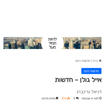
בית
/
חדשות היום
חדשות היום
אייל גולן – חדשות
דניאל גרינברג
לפני 4 שבועות
0
816
פחות מדקה