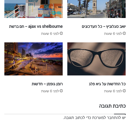
יואב סגלוביץ – כל העדכונים
ajax vs shelbourne – חם ברשת
לפני 6 שעות
לפני 6 שעות
כל החדשות על גיא פלג
רומן גופמן – חדשות
לפני 6 שעות
לפני 6 שעות
כתיבת תגובה
יש
להתחבר למערכת
כדי לכתוב תגובה.