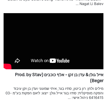
Nagat Li Balev ...
אייל גולן & עדן בן זקן - אלף כוכבים (Prod. by Stav
Beger)
מילים ולחן: רון ביטון, סתיו בגר, איתי שמעוני ועדן בן זקן עיבוד
והפקה מוסיקלית: סתיו בגר אייל גולן: ייצוג: ליאם הפקות בע"מ 03-
6416415 ניהול אישי: ...