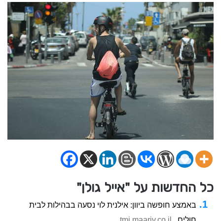
כל החדשות על "אייל גולן"
באמצע חופשה ביוון: אילנית לוי נסעה בבהילות לבית
חולים
tmi.maariv.co.il