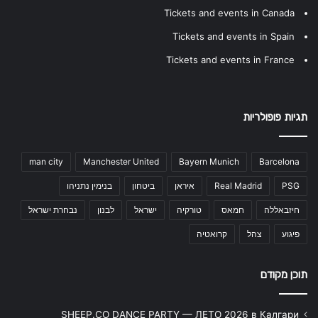
Tickets and events in Canada
Tickets and events in Spain
Tickets and events in France
תגיות פופולריות
man city
Manchester United
Bayern Munich
Barcelona
PSG
Real Madrid
איראן
ביטחון
בנימין נתניהו
חיזבאללה
חמאס
טורקיה
ישראל
לבנון
נבחרת ישראל
פיגוע
צהל
קרואטיה
תוכן מקודם
SHEEP.CO DANCE PARTY — ЛЕТО 2026 в Калгари