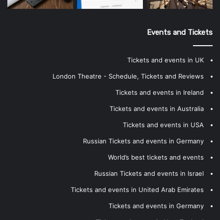
Events and Tickets
Tickets and events in UK
London Theatre - Schedule, Tickets and Reviews
Tickets and events in Ireland
Tickets and events in Australia
Tickets and events in USA
Russian Tickets and events in Germany
World’s best tickets and events
Russian Tickets and events in Israel
Tickets and events in United Arab Emirates
Tickets and events in Germany