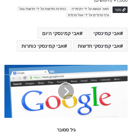
1,000+
(חיפושים)
תאור הנושא על ידי ויקיפדיה
כותרות וחדשות על ידי חדשות גוגל
מָקוֹר
גרף טרנדים על ידי גוגל טרנדס
אבי קמינסקי
אבי קמינסקי היום
אבי קמינסקי חדשות
אבי קמינסקי כותרות
ג
י
ל
ס
ס
ו
ב
ר
גיל ססובר