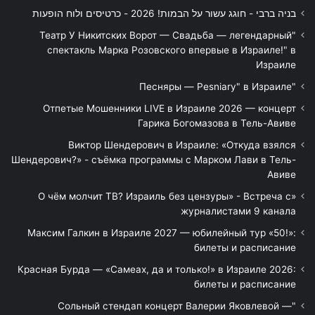
בניה ברבי - חוגג עשור על הבמות! 2026 - כרטיסים ולוח הופעות
"Театр У Никитских Ворот — Свадьба — легендарный
спектакль Марка Розовского впервые в Израиле!" в
Израиле
"Песняры — Pesniary" в Израиле
Отпетые Мошенники LIVE в Израиле 2026 — концерт
Гарика Богомазова в Тель-Авиве
Виктор Шендерович в Израиле: «Откуда взялся
Шендерович?» - съёмка программы с Марком Лави в Тель-
Авиве
«О чём молчит ТВ? Израиль без цензуры» - Встреча с
журналистами 9 канала
Максим Галкин в Израиле 2027 — юбилейный тур «50!»:
билеты и расписание
Красная Бурда — «Самеах, да и только!» в Израиле 2026:
билеты и расписание
"Сольный стендап концерт Валерии Яковлевой —