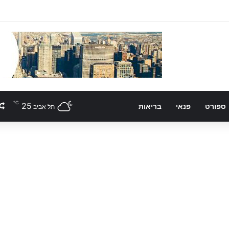
℃
25
ספורט
פנאי
בריאות
תל אביב