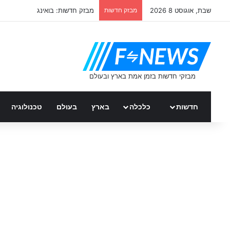
שבת, אוגוסט 8 2026
מבזק חדשות
מבזק חדשות: בואינג
חדשות
כלכלה
בארץ
בעולם
טכנולוגיה