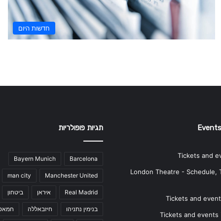
חדשות היום
Events
תגיות פופולריות
Tickets and e
Bayern Munich
Barcelona
London Theatre - Schedule, 
man city
Manchester United
Real Madrid
איראן
ביטחון
Tickets and events
בנימין נתניהו
חיזבאללה
חמאס
Tickets and events i