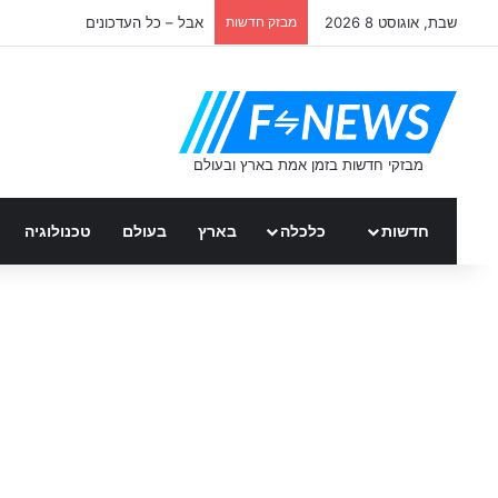
שבת, אוגוסט 8 2026
מבזק חדשות
אבל – כל העדכונים
חדשות
כלכלה
בארץ
בעולם
טכנולוגיה