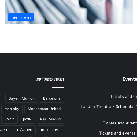
חדשות היום
Events
תגיות פופולריות
Tickets and e
Bayern Munich
Barcelona
London Theatre - Schedule, 
man city
Manchester United
Real Madrid
איראן
ביטחון
Tickets and events
בנימין נתניהו
חיזבאללה
חמאס
Tickets and events i