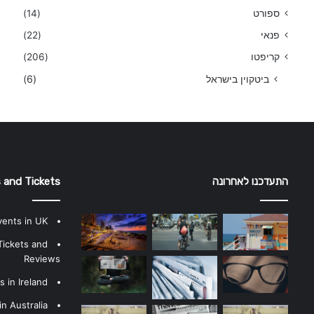
ספורט
(14)
פנאי
(22)
קריפטו
(206)
ביטקוין בישראל
(6)
התעדכנו לאחרונה
 and Tickets
vents in UK
Tickets and
Reviews
 in Ireland
n Australia