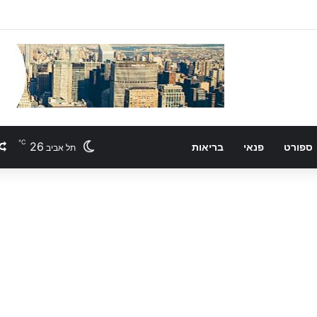
℃
26
ספורט
פנאי
בריאות
תל אביב