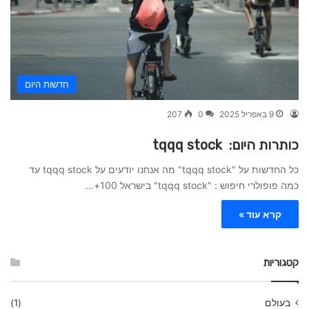
חדשות היום
9 באפריל 2025
0
207
כותרות היום: tqqq stock
כל החדשות על "tqqq stock" מה אנחנו יודעים על tqqq stock עד
כמה פופולרי חיפוש : "tqqq stock" בישראל 100+…
קרא עוד »
קטגוריות
בעולם
(1)