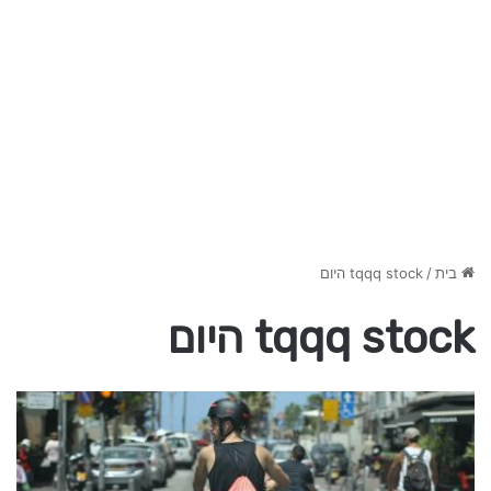
בית
/
tqqq stock היום
tqqq stock היום